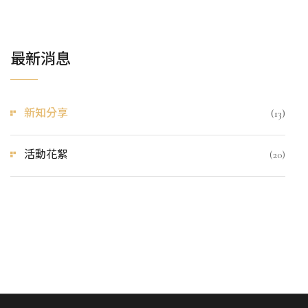
最新消息
新知分享
(13)
活動花絮
(20)