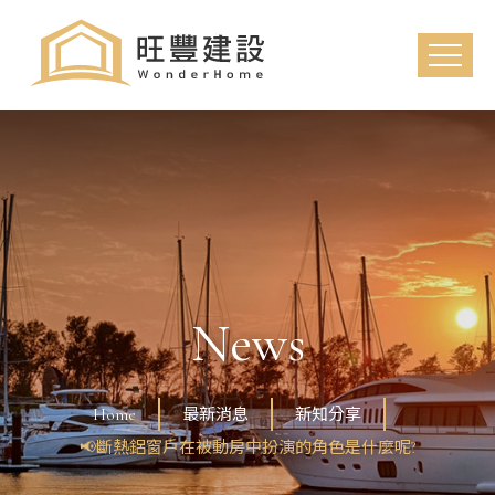
News
Home
最新消息
新知分享
📢斷熱鋁窗戶在被動房中扮演的角色是什麼呢?