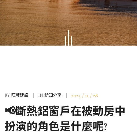
2025 / 11 / 28
BY
旺豐建設
IN
新知分享
📢斷熱鋁窗戶在被動房中
扮演的角色是什麼呢?