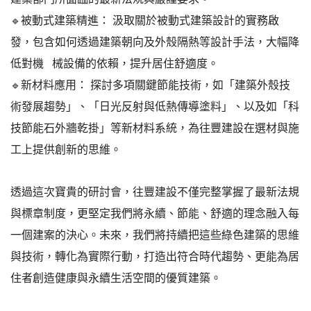
🔹
被動式建築精進：
汲取關於被動式建築設計的實務啟
發，包含如何透過建築朝向及外殼隔熱等設計手法，大幅降
低對機 械設備的依賴，提升居住舒適度。
🔹
新材料應用：
探討多項關鍵節能技術，如「建築外殼技
術發展趨勢」、「日光反射與低熱傳導塗料」、以及如「科
技節能石外牆乾掛」等新材料系統，為往豐建設在選材與施
工上提供創新的思維。
透過這次寶貴的研討會，往豐建設不僅完整掌握了最新法規
與標章制度，更堅定我們將永續、節能、舒適的理念融入每
一個建案的決心。
未來，我們將持續把這些綠色建築的思維
與技術，轉化為實際行動，打造出符合時代趨勢、更能為居
住者創造健康與永續生活空間的優質建築。