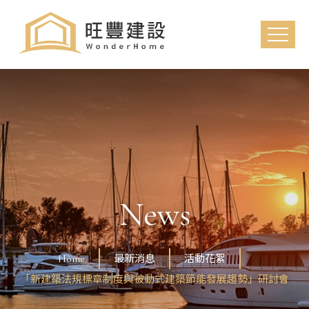
News
Home
最新消息
活動花絮
「新建築法規標章制度與被動式建築節能發展趨勢」研討會