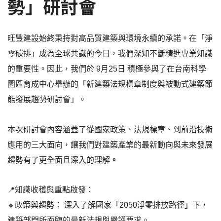
勢」研討會
旺
豐建設始終秉持對高品質建築與環境永續的承諾。在「淨
零碳排」成為全球共識的今日，我們深知不斷精進專業知識
的重要性。
因此，我們於 9月25日 積極參與了在台南科學
園區育成中心舉辦的「新建築法規標章制度與被動式建築節
能發展趨勢研討會」。
本次研討會內容涵蓋了從國家政策、法規標章、到前沿技術
應用的三大面向，
讓我們對建築產業的
最新動向與未來發展
趨勢有了更全面且深入的理解
。
📍
知識收穫與重點啟發：
🔹
政策與趨勢：
深入了解國家「2050淨零排放路徑」下，
建築部門所面臨的最新法規與嚴謹要求。