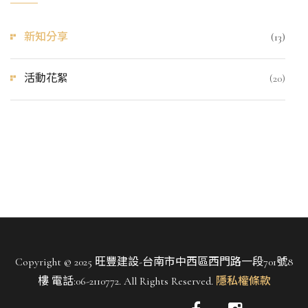
新知分享
(13)
活動花絮
(20)
Copyright © 2025 旺豐建設-台南市中西區西門路一段701號8
樓 電話:06-2110772. All Rights Reserved.
隱私權條款