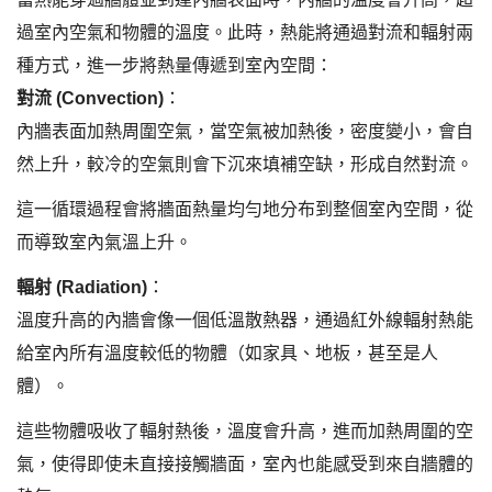
過室內空氣和物體的溫度。此時，熱能將通過對流和輻射兩
種方式，進一步將熱量傳遞到室內空間：
對流 (Convection)
：
內牆表面加熱周圍空氣，當空氣被加熱後，密度變小，會自
然上升，較冷的空氣則會下沉來填補空缺，形成自然對流。
這一循環過程會將牆面熱量均勻地分布到整個室內空間，從
而導致室內氣溫上升。
輻射 (Radiation)
：
溫度升高的內牆會像一個低溫散熱器，通過紅外線輻射熱能
給室內所有溫度較低的物體（如家具、地板，甚至是人
體）。
這些物體吸收了輻射熱後，溫度會升高，進而加熱周圍的空
氣，使得即使未直接接觸牆面，室內也能感受到來自牆體的