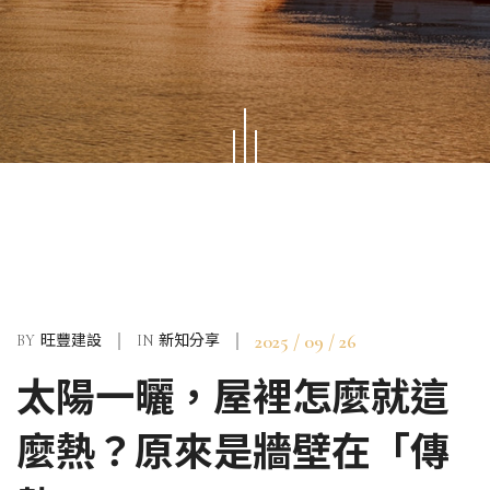
2025 / 09 / 26
BY
旺豐建設
IN
新知分享
太陽一曬，屋裡怎麼就這
麼熱？原來是牆壁在「傳