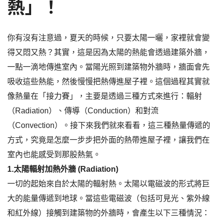
熱」！
你有沒有注意過，夏天的時候，只要太陽一曬，家裡就會變
得又悶又熱？其實，這是因為太陽的熱能會透過建築外牆，
一點一滴地傳進室內。當陽光照到建築物外牆時，牆面會先
吸收這些熱能，然後慢慢把熱傳進屋子裡。這個過程其實就
像熱量在「接力賽」，主要是透過三種方式來進行：輻射
（Radiation）、傳導（Conduction）和對流
（Convection）。接下來我們就來看看，這三種熱量傳遞的
方式，究竟是怎麼一步步把外面的熱帶進屋子裡，讓我們在
室內也能感受到那股熱氣。
1.
太陽輻射加熱外牆 (Radiation)
一切的起始來自於太陽的輻射熱。太陽以電磁波的形式將巨
大的能量傳遞到地球。當這些電磁波（包括可見光、紫外線
和紅外線）接觸到建築物的外牆時，會產生以下三種情況：