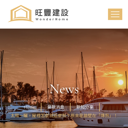
News
Home
最新消息
新知分享
太陽一曬，屋裡怎麼就這麼熱？原來是牆壁在「傳熱」！