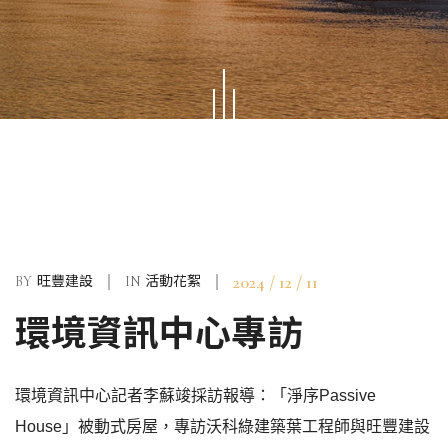
2024 / 12 / 11
BY
旺豐建設
IN
活動花絮
環境資訊中心專訪
環境資訊中心記者李蘇竣採訪報導：「淨序Passive
House」被動式房屋，專訪沃科綠建築葉工程師與旺豐建設