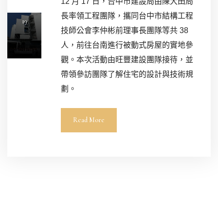
12
月 17 日，台中市建設局由陳大田局
/ 12 /
長率領工程團隊，攜同台中市結構工程
19
技師公會李仲彬前理事長團隊等共 38
人，前往台南進行被動式房屋的實地參
觀。本次活動由旺豐建設團隊接待，並
帶領參訪團隊了解住宅的設計與技術規
劃。
Read More