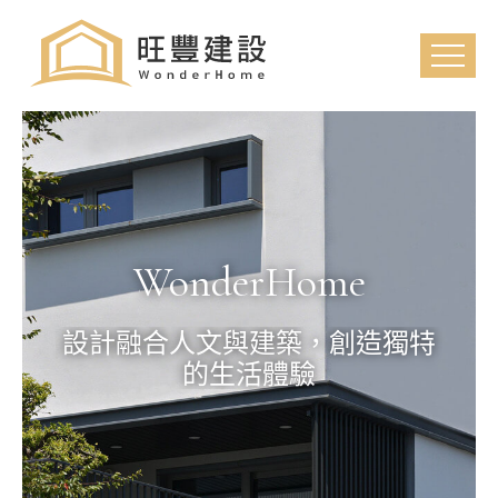
WonderHome
設計融合人文與建築，創造獨特
的生活體驗