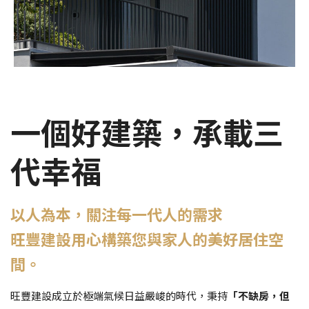
一個好建築，承載三
代幸福
以人為本，關注每一代人的需求
旺豐建設用心構築您與家人的美好居住空
間。
旺豐建設成立於極端氣候日益嚴峻的時代，秉持
「不缺房，但