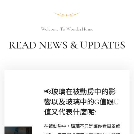
Welcome To WonderHome
READ NEWS & UPDATES
By
旺豐建
📢玻璃在被動房中的影
設
響以及玻璃中的G值跟U
,
值又代表什麼呢?
2026 / 01
/ 30
在被動房中，
玻璃
不只是讓你看風景或